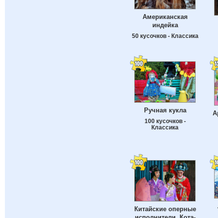
Американская
индейка
50 кусочков - Классика
Ручная кукла
А
100 кусочков -
Классика
Китайские оперные
исполнители, Кота-