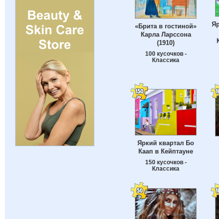
Яр
«Брита в гостиной»
Карла Ларссона
(1910)
100 кусочков -
Классика
Яркий квартал Бо
Каап в Кейптауне
150 кусочков -
Классика