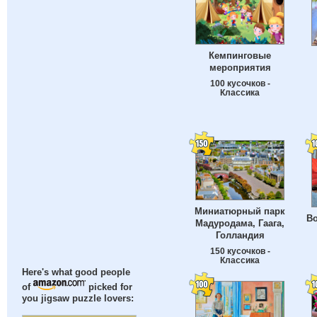
Кемпинговые
мероприятия
100 кусочков -
Классика
Миниатюрный парк
В
Мадуродама, Гаага,
Голландия
150 кусочков -
Классика
Here's what good people
of
picked for
you jigsaw puzzle lovers: