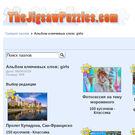
Галерея пазлов
»
Альбом ключевых слов: girls
Альбом ключевых слов: girls
Дата: 08/06/2026
Размер: 848
Выбор редакции
Фотосессия на тему
мороженого
100 кусочков -
Классика
Пролет Купидона, Сан-Франциско
150 кусочков - Классика