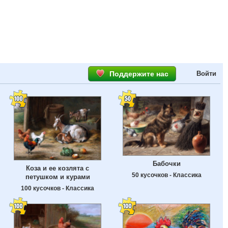
Поддержите нас
Войти
Бабочки
Коза и ее козлята с
50 кусочков - Классика
петушком и курами
100 кусочков - Классика