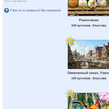
Фото: Dan Bennett
У Вас есть вопросы? Мы поможем!
Разногласие
100 кусочков - Классика
Оживленный канал, Утрех
100 кусочков - Классика