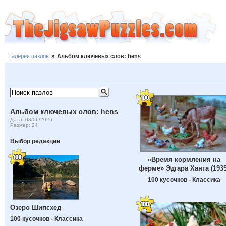
Галерея пазлов
»
Альбом ключевых слов: hens
Альбом ключевых слов: hens
Дата: 08/06/2026
Размер: 24
Выбор редакции
«Время кормления на
ферме» Эдгара Ханта (1935
100 кусочков - Классика
Озеро Шипсхед
100 кусочков - Классика