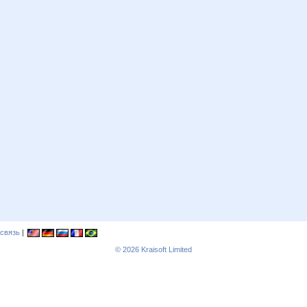
связь
|
© 2026
Kraisoft Limited