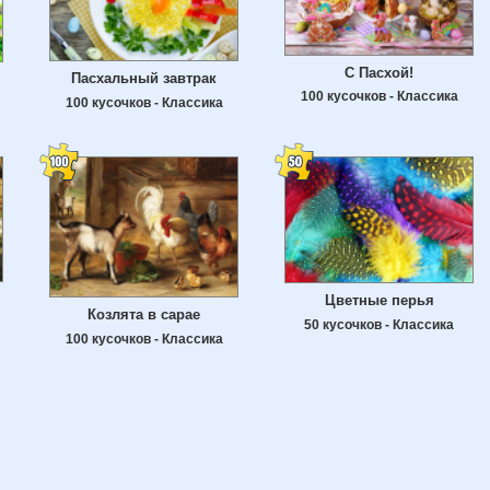
С Пасхой!
Пасхальный завтрак
100 кусочков - Классика
100 кусочков - Классика
Цветные перья
Козлята в сарае
50 кусочков - Классика
100 кусочков - Классика