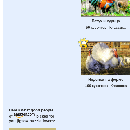
Петух и курица
50 кусочков - Классика
Индейки на ферме
100 кусочков - Классика
Here's what good people
of
picked for
you jigsaw puzzle lovers: