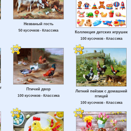
Незваный гость
50 кусочков - Классика
Коллекция детских игрушек
100 кусочков - Классика
т
Птичий двор
Летний пейзаж с домашней
100 кусочков - Классика
птицей
100 кусочков - Классика