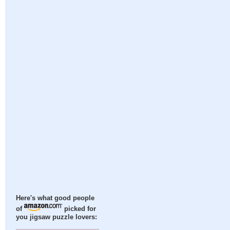
Here's what good people
of
picked for
you jigsaw puzzle lovers: