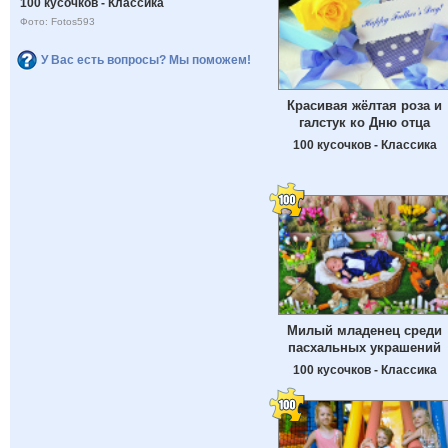
100 кусочков - Классика
Фото: Fotos593
У Вас есть вопросы? Мы поможем!
Красивая жёлтая роза и
галстук ко Дню отца
100 кусочков - Классика
Милый младенец среди
пасхальных украшений
100 кусочков - Классика