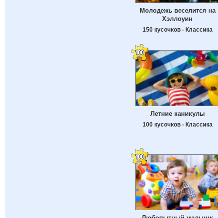
Молодежь веселится на
Хэллоуин
150 кусочков - Классика
Летние каникулы
100 кусочков - Классика
Любопытный мальчик