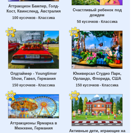
Аттракцион Бампер, Голд-
Счастливый ребенок под
Кост, Квинсленд, Австралия
дождем
100 кусочков - Классика
50 кусочков - Классика
Олдтаймер - Youngtimer
Юниверсал Студио Парк,
Show, Гавел, Германия
Орландо, Флорида, США
150 кусочков - Классика
150 кусочков - Классика
Аттракционы Ярмарка в
Мюнхене, Германия
Активные дети, играющие на