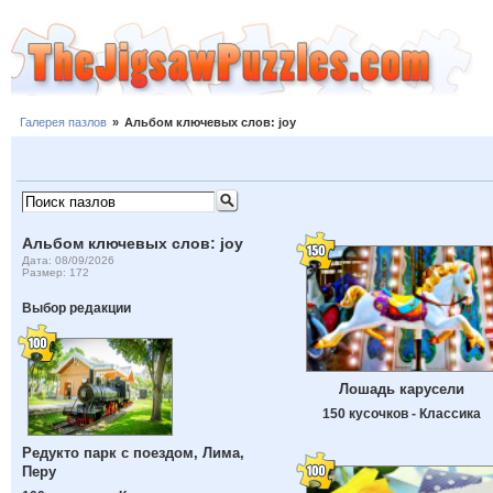
Галерея пазлов
»
Альбом ключевых слов: joy
Альбом ключевых слов: joy
Дата: 08/09/2026
Размер: 172
Выбор редакции
Лошадь карусели
150 кусочков - Классика
Редукто парк с поездом, Лима,
Перу