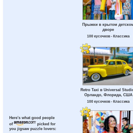
Прыжки в крытом детско
дворе
100 кусочков - Классика
Retro Taxi в Universal Studi
Орландо, Флорида, США
100 кусочков - Классика
Here's what good people
of
picked for
you jigsaw puzzle lovers: