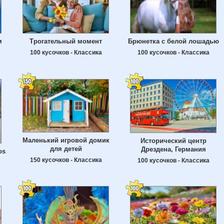
м
Трогательный момент
Брюнетка с белой лошадью
100 кусочков - Классика
100 кусочков - Классика
Маленький игровой домик
Исторический центр
для детей
Дрездена, Германия
os
150 кусочков - Классика
100 кусочков - Классика