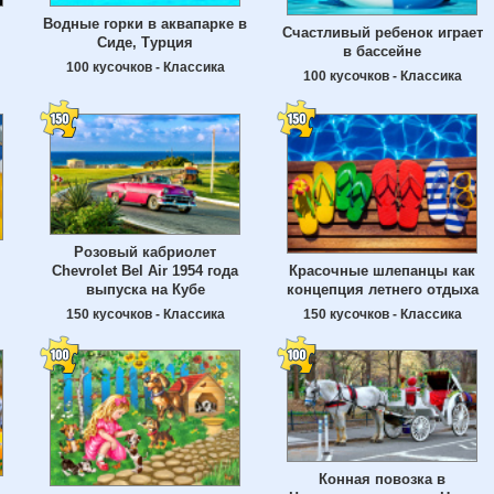
Водные горки в аквапарке в
Счастливый ребенок играет
Сиде, Турция
в бассейне
100 кусочков - Классика
100 кусочков - Классика
Розовый кабриолет
Chevrolet Bel Air 1954 года
Красочные шлепанцы как
выпуска на Кубе
концепция летнего отдыха
150 кусочков - Классика
150 кусочков - Классика
Конная повозка в