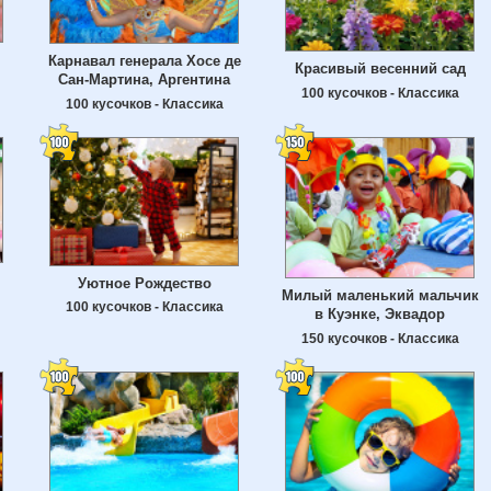
Карнавал генерала Хосе де
Красивый весенний сад
Сан-Мартина, Аргентина
100 кусочков - Классика
100 кусочков - Классика
Уютное Рождество
Милый маленький мальчик
100 кусочков - Классика
в Куэнке, Эквадор
150 кусочков - Классика