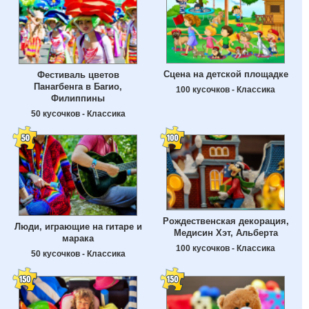
Сцена на детской площадке
Фестиваль цветов
Панагбенга в Багио,
100 кусочков - Классика
Филиппины
50 кусочков - Классика
Рождественская декорация,
Люди, играющие на гитаре и
Медисин Хэт, Альберта
марака
100 кусочков - Классика
50 кусочков - Классика