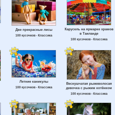
Карусель на ярмарке храмов
Две прекрасные лисы
в Таиланде
100 кусочков - Классика
100 кусочков - Классика
Летние каникулы
Веснушчатая рыжеволосая
100 кусочков - Классика
девочка с рыжим котёнком
100 кусочков - Классика