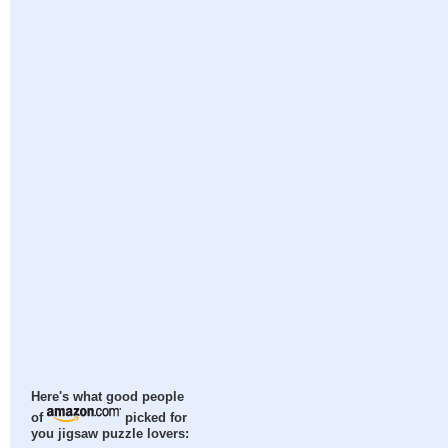
Here's what good people
of
picked for
you jigsaw puzzle lovers: