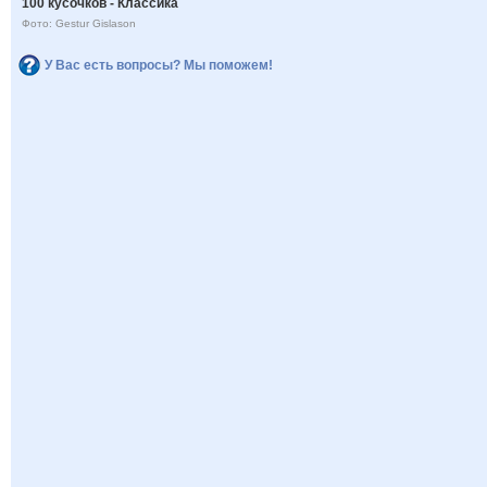
100 кусочков - Классика
Фото: Gestur Gislason
У Вас есть вопросы? Мы поможем!