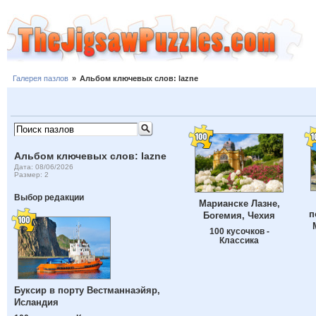
Галерея пазлов
»
Альбом ключевых слов: lazne
Альбом ключевых слов: lazne
Дата: 08/06/2026
Размер: 2
Выбор редакции
Марианске Лазне,
п
Богемия, Чехия
100 кусочков -
Классика
Буксир в порту Вестманнаэйяр,
Исландия