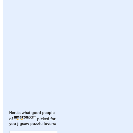
Here's what good people
of
picked for
you jigsaw puzzle lovers: