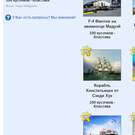
100 кусочков - Классика
Фото: Yuya Sekiguchi
У Вас есть вопросы? Мы поможем!
F-4 Фантом на
авианосце Мидуэй
100 кусочков -
Классика
Корабль
Конститьюшн от
Сэнди Хук
100 кусочков -
Классика