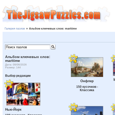
Галерея пазлов
»
Альбом ключевых слов: maritime
Альбом ключевых слов:
maritime
Дата: 08/06/2026
Размер: 144
Выбор редакции
Онфлер
150 кусочков -
Классика
Нью-Йорк