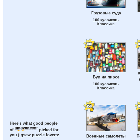
Грузовые суда
100 кусочков -
Классика
В
Буи на пирсе
100 кусочков -
Классика
Here's what good people
of
picked for
you jigsaw puzzle lovers:
Военные самолеты
П