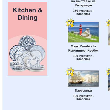
на выставке на
Интерпиде
150 кусочков -
Классика
Маяк Pointe a la
Renommee, Квебек
100 кусочков -
Классика
Парусники
100 кусочков -
Классика