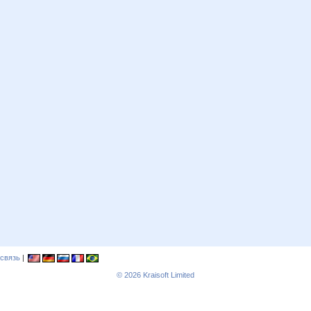
связь
|
© 2026
Kraisoft Limited