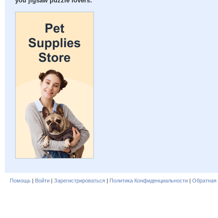
you jigsaw puzzle lovers:
Помощь
|
Войти
|
Зарегистрироваться
|
Политика Конфиденциальности
|
Обратная 