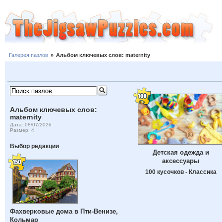
Галерея пазлов
»
Альбом ключевых слов: maternity
Альбом ключевых слов:
maternity
Дата: 08/07/2026
Размер: 4
Выбор редакции
Детская одежда и
аксессуары
100 кусочков - Классика
Фахверковые дома в Пти-Венизе,
Кольмар