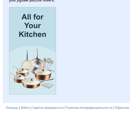
you jigsaw puzzle lovers:
Помощь
|
Войти
|
Зарегистрироваться
|
Политика Конфиденциальности
|
Обратная 