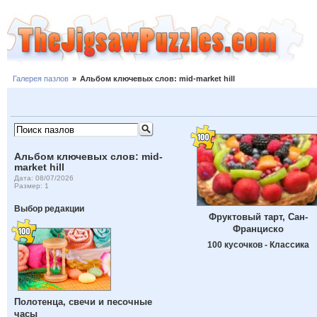
Галерея пазлов
»
Альбом ключевых слов: mid-market hill
Альбом ключевых слов: mid-
market hill
Дата: 08/07/2026
Размер: 1
Выбор редакции
Фруктовый тарт, Сан-
Франциско
100 кусочков - Классика
Полотенца, свечи и песочные
часы