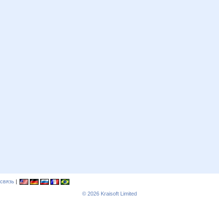
связь
|
© 2026
Kraisoft Limited