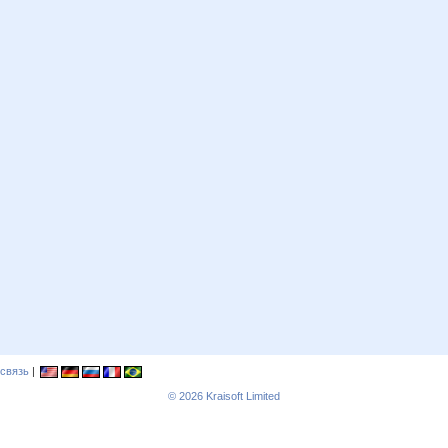
связь
|
© 2026
Kraisoft Limited