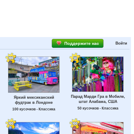
Поддержите нас
Войти
Парад Марди Гра в Мобиле,
Яркий мексиканский
штат Алабама, США
фудтрак в Лондоне
50 кусочков - Классика
100 кусочков - Классика