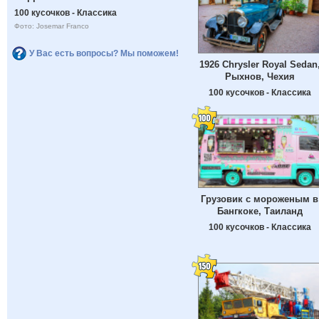
100 кусочков - Классика
Фото: Josemar Franco
У Вас есть вопросы? Мы поможем!
1926 Chrysler Royal Sedan
Рыхнов, Чехия
100 кусочков - Классика
Грузовик с мороженым в
Бангкоке, Таиланд
100 кусочков - Классика