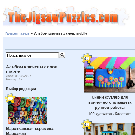
Галерея пазлов
»
Альбом ключевых слов: mobile
Альбом ключевых слов:
mobile
Дата: 08/08/2026
Размер: 22
Выбор редакции
Синий футляр для
войлочного планшета
ручной работы
100 кусочков - Классика
Марокканская керамика,
Марракеш