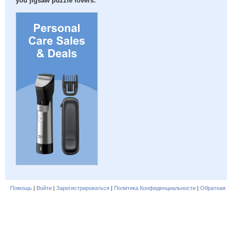
you jigsaw puzzle lovers:
Помощь
|
Войти
|
Зарегистрироваться
|
Политика Конфиденциальности
|
Обратная 