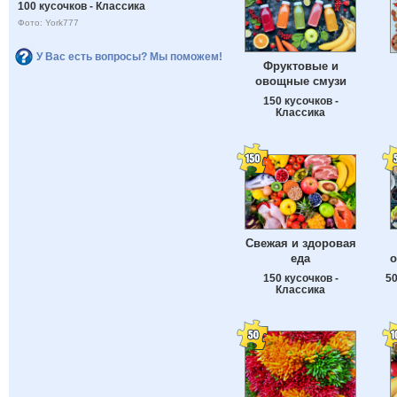
100 кусочков - Классика
Фото: York777
У Вас есть вопросы? Мы поможем!
Фруктовые и
овощные смузи
150 кусочков -
Классика
Свежая и здоровая
еда
о
150 кусочков -
50
Классика