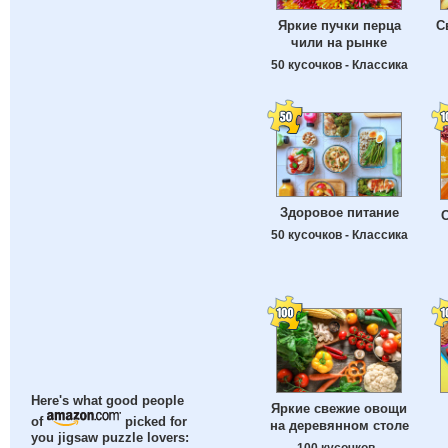
Яркие пучки перца
С
чили на рынке
50 кусочков - Классика
Здоровое питание
50 кусочков - Классика
Here's what good people
Яркие свежие овощи
of
picked for
на деревянном столе
you jigsaw puzzle lovers:
100 кусочков -