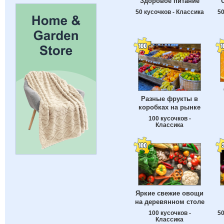
Здоровое питание
50 кусочков - Классика
50
Разные фрукты в
коробках на рынке
100 кусочков -
Классика
Яркие свежие овощи
на деревянном столе
100 кусочков -
50
Классика