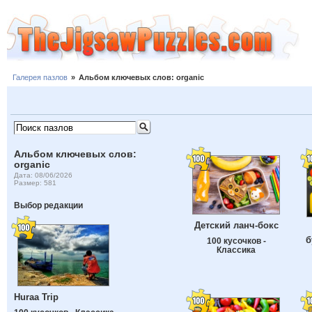
Галерея пазлов
»
Альбом ключевых слов: organic
Альбом ключевых слов:
organic
Дата: 08/06/2026
Размер: 581
Выбор редакции
Детский ланч-бокс
б
100 кусочков -
Классика
Huraa Trip