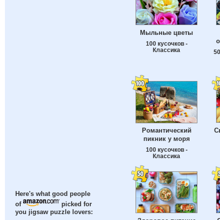
Мыльные цветы
о
100 кусочков -
Классика
50
С
Романтический
пикник у моря
100 кусочков -
Классика
Here's what good people
of
picked for
you jigsaw puzzle lovers: