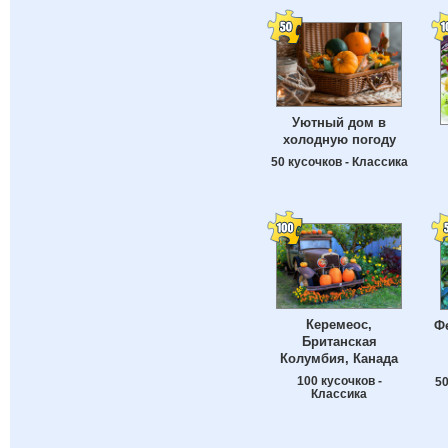
Уютный дом в
холодную погоду
50 кусочков - Классика
Керемеос,
Ф
Британская
Колумбия, Канада
100 кусочков -
50
Классика