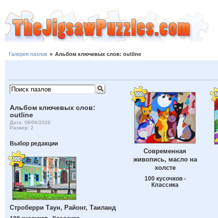
Галерея пазлов
»
Альбом ключевых слов: outline
Альбом ключевых слов:
outline
Дата: 08/06/2026
Размер: 2
Выбор редакции
Современная
живопись, масло на
холсте
100 кусочков -
Классика
Строберри Таун, Районг, Таиланд