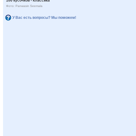
100 кусочков - Классика
Фото: Panwasin Seemala
У Вас есть вопросы? Мы поможем!