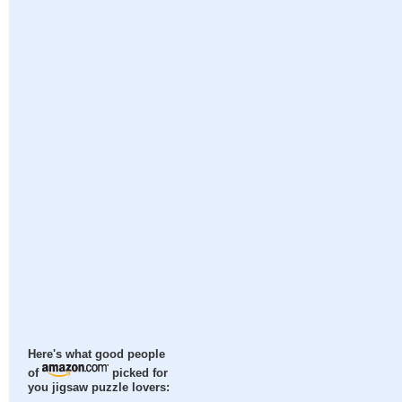
Here's what good people
of
picked for
you jigsaw puzzle lovers: