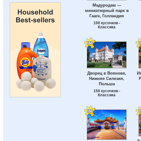
Мадуродам —
миниатюрный парк в
Гааге, Голландия
100 кусочков -
Классика
Дворец в Воянове,
И
Нижняя Силезия,
P
Польша
150 кусочков -
Классика