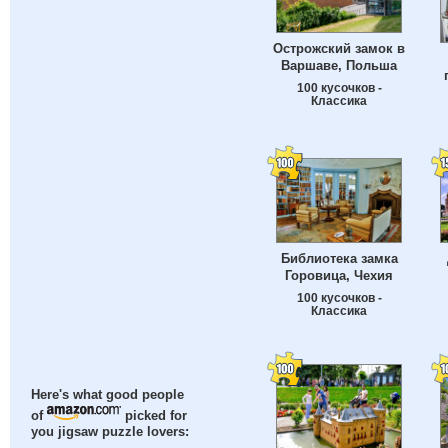
Острожский замок в
Варшаве, Польша
100 кусочков -
Классика
Библиотека замка
Горовица, Чехия
100 кусочков -
Классика
Here's what good people
of
picked for
you jigsaw puzzle lovers: