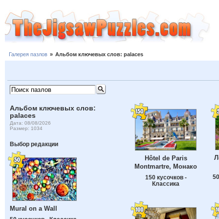
Галерея пазлов
»
Альбом ключевых слов: palaces
Альбом ключевых слов:
palaces
Дата: 08/08/2026
Размер: 1034
Выбор редакции
Л
Hôtel de Paris
Montmartre, Монако
50
150 кусочков -
Классика
Mural on a Wall