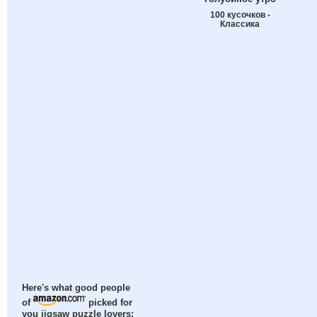
100 кусочков -
Классика
Here's what good people
of
picked for
you jigsaw puzzle lovers: