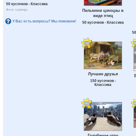
50 кусочков - Классика
Фото: Leisergu
Пельмени цзяоцзы в
виде птиц
У Вас есть вопросы? Мы поможем!
50 кусочков - Классика
50
Лучшие друзья
150 кусочков -
Классика
Голубиное утро