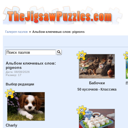
Галерея пазлов
»
Альбом ключевых слов: pigeons
Альбом ключевых слов:
pigeons
Дата: 08/08/2026
Размер: 17
Бабочки
П
Выбор редакции
50 кусочков - Классика
Charly