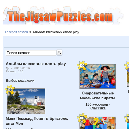
Галерея пазлов
»
Альбом ключевых слов: play
Альбом ключевых слов: play
Дата: 08/05/2026
Размер: 166
Выбор редакции
Очаровательные
маленькие пираты
150 кусочков -
Классика
Маяк Пемакид Поинт в Бристоле,
штат Мэн