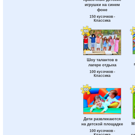
игрушки на синем
фоне
150 кусочков -
Классика
Шоу талантов в
лагере отдыха
100 кусочков -
Классика
Дети развлекаются
М
на детской площадке
100 кусочков -
Классика