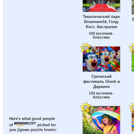
Тематический парк
Dreamworld, Голд-
Кост, Австралия
100 кусочков -
Классика
Греческий
фестиваль Glenti в
Дарвине
150 кусочков -
Классика
Here's what good people
of
picked for
you jigsaw puzzle lovers: