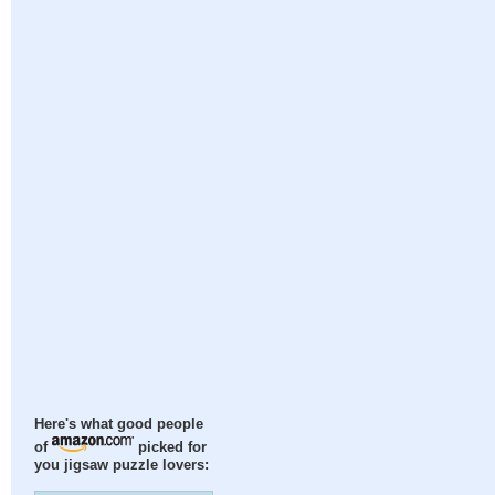
Here's what good people
of
picked for
you jigsaw puzzle lovers: