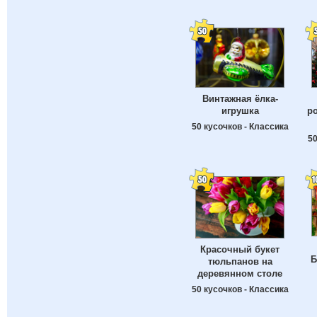
Винтажная ёлка-
игрушка
р
50 кусочков - Классика
50
Красочный букет
Б
тюльпанов на
деревянном столе
50 кусочков - Классика