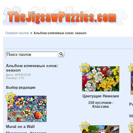
Галерея пазлов
»
Альбом ключевых слов: season
Альбом ключевых слов:
season
Дата: 08/08/2026
Размер: 170
Выбор редакции
Цветущая Немезия
150 кусочков -
Р
Классика
50
Mural on a Wall