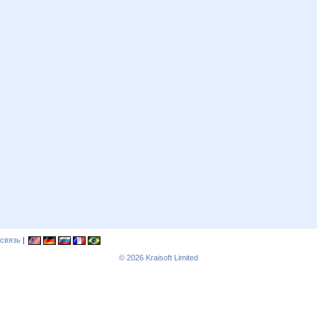
связь
|
© 2026
Kraisoft Limited