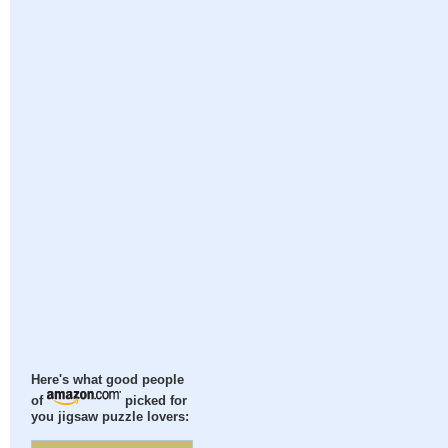
Here's what good people
of
picked for
you jigsaw puzzle lovers: