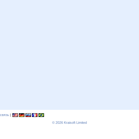
связь
|
© 2026
Kraisoft Limited