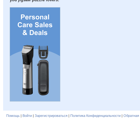
you jigsaw puzzle lovers:
Помощь
|
Войти
|
Зарегистрироваться
|
Политика Конфиденциальности
|
Обратная 