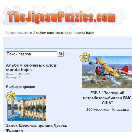
Галерея пазлов
»
Альбом ключевых слов: standa hajek
Альбом ключевых слов:
standa hajek
Дата: 08/07/2026
Размер: 1
Выбор редакции
F3F-3 "Последний
истребитель-биплан ВМС
США"
100 кусочков - Классика
Замок Шенонсо, долина Луары,
Франция