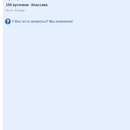
150 кусочков - Классика
Фото: Proslgn
У Вас есть вопросы? Мы поможем!