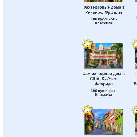
Фахверковые дома в
Риквире, Франция
100 кусочков -
Классика
Самый южный дом в
США, Ки-Уэст,
Флорида
Б
100 кусочков -
Классика