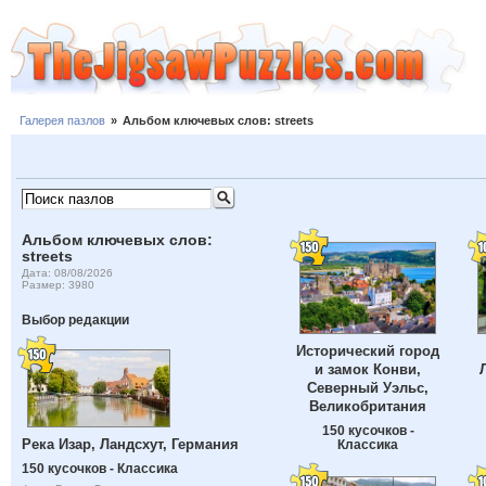
Галерея пазлов
»
Альбом ключевых слов: streets
Альбом ключевых слов:
streets
Дата: 08/08/2026
Размер: 3980
Выбор редакции
Исторический город
и замок Конви,
Северный Уэльс,
Великобритания
150 кусочков -
Река Изар, Ландсхут, Германия
Классика
150 кусочков - Классика