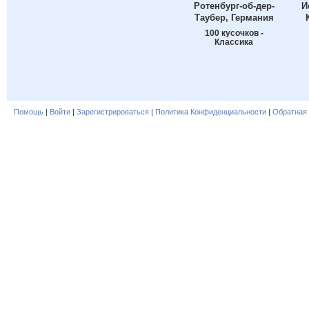
Ротенбург-об-дер-
И
Таубер, Германия
100 кусочков -
Классика
Помощь
|
Войти
|
Зарегистрироваться
|
Политика Конфиденциальности
|
Обратная 