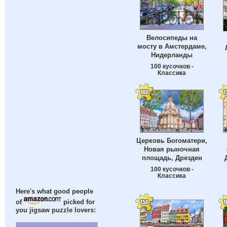
Велосипеды на
мосту в Амстердаме,
Нидерланды
100 кусочков -
Классика
Церковь Богоматери,
Новая рыночная
площадь, Дрезден
100 кусочков -
Классика
Here's what good people
of
picked for
you jigsaw puzzle lovers: