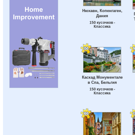
Нюхавн, Копенгаген,
Дания
150 кусочков -
Классика
Каскад Монументале
в Спа, Бельгия
150 кусочков -
Классика