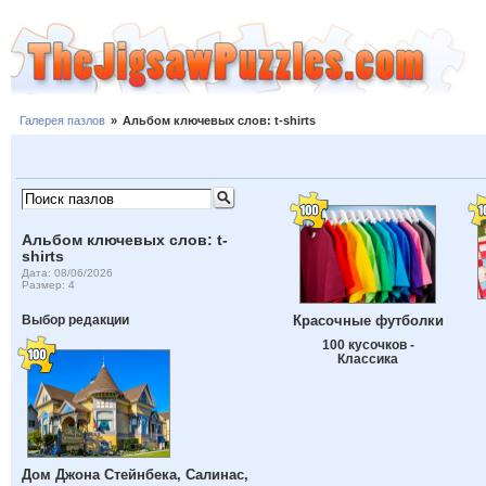
Галерея пазлов
»
Альбом ключевых слов: t-shirts
Альбом ключевых слов: t-
shirts
Дата: 08/06/2026
Размер: 4
Красочные футболки
Выбор редакции
100 кусочков -
Классика
Дом Джона Стейнбека, Салинас,