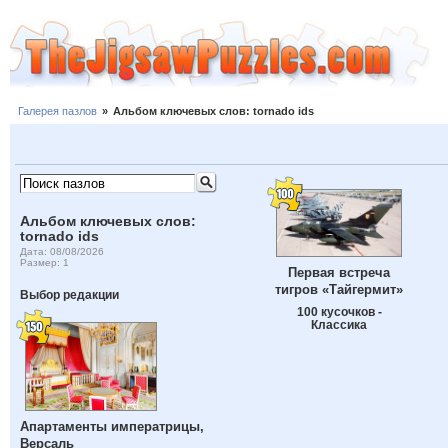
Галерея пазлов
»
Альбом ключевых слов: tornado ids
Альбом ключевых слов:
tornado ids
Дата: 08/08/2026
Размер: 1
Первая встреча
тигров «Тайгермит»
Выбор редакции
100 кусочков -
Классика
Апартаменты императрицы,
Версаль