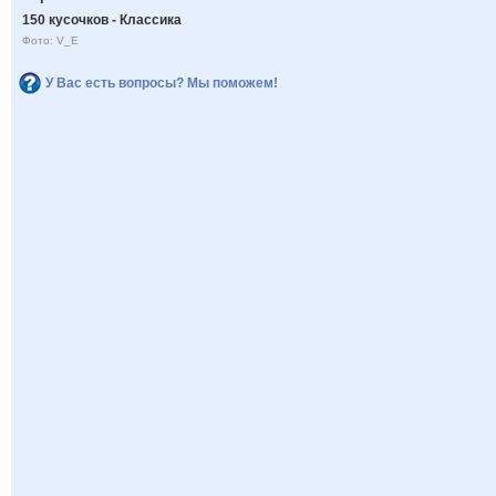
150 кусочков - Классика
Фото: V_E
У Вас есть вопросы? Мы поможем!