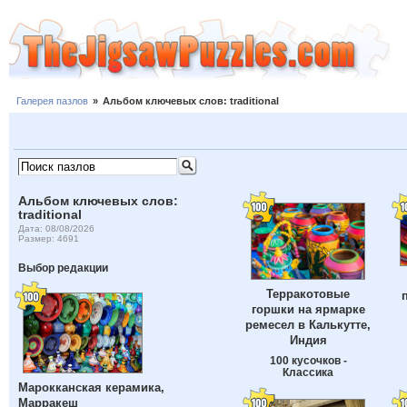
Галерея пазлов
»
Альбом ключевых слов: traditional
Альбом ключевых слов:
traditional
Дата: 08/08/2026
Размер: 4691
Выбор редакции
Терракотовые
горшки на ярмарке
ремесел в Калькутте,
Индия
100 кусочков -
Классика
Марокканская керамика,
Марракеш