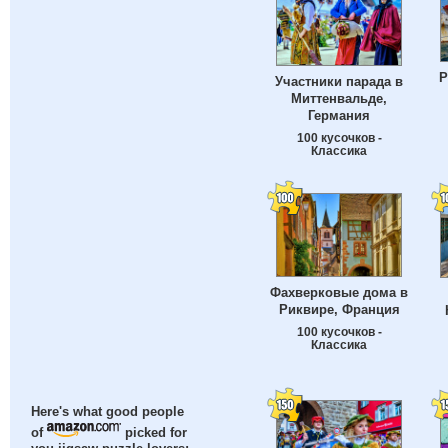
Р
Участники парада в
Миттенвальде,
Германия
100 кусочков -
Классика
Фахверковые дома в
Риквире, Франция
100 кусочков -
Классика
Here's what good people
of
picked for