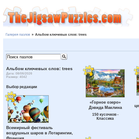
Галерея пазлов
»
Альбом ключевых слов: trees
Альбом ключевых слов: trees
Дата: 08/06/2026
Размер: 4042
Выбор редакции
«Горное озеро»
це
Дэвида Маклина
150 кусочков -
Классика
Всемирный фестиваль
воздушных шаров в Лотарингии,
Франция