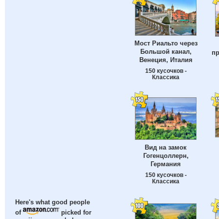
Мост Риальто через
Большой канал,
пр
Венеция, Италия
150 кусочков -
Классика
Вид на замок
Гогенцоллерн,
Германия
150 кусочков -
Классика
Here's what good people
of
picked for