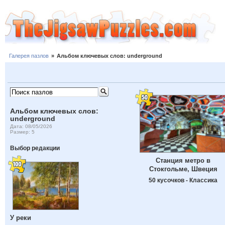
Галерея пазлов
»
Альбом ключевых слов: underground
Альбом ключевых слов:
underground
Дата: 08/05/2026
Размер: 5
Выбор редакции
Станция метро в
Стокгольме, Швеция
50 кусочков - Классика
У реки