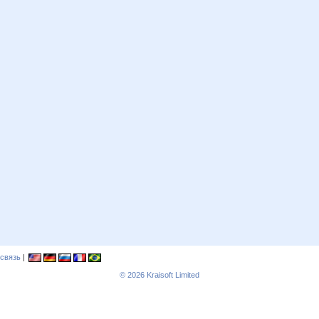
связь
|
© 2026
Kraisoft Limited