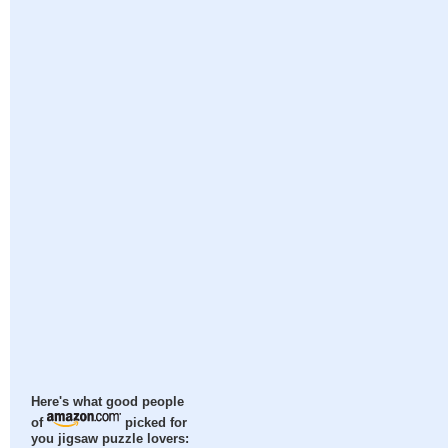
Here's what good people
of
picked for
you jigsaw puzzle lovers: