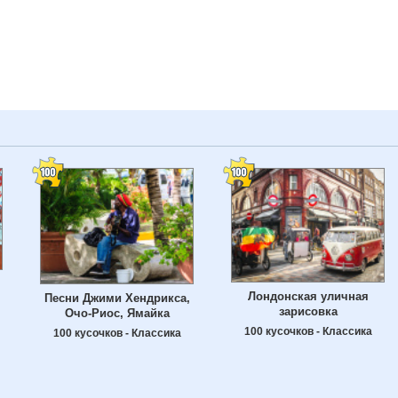
Лондонская уличная
Песни Джими Хендрикса,
зарисовка
Очо-Риос, Ямайка
100 кусочков - Классика
100 кусочков - Классика