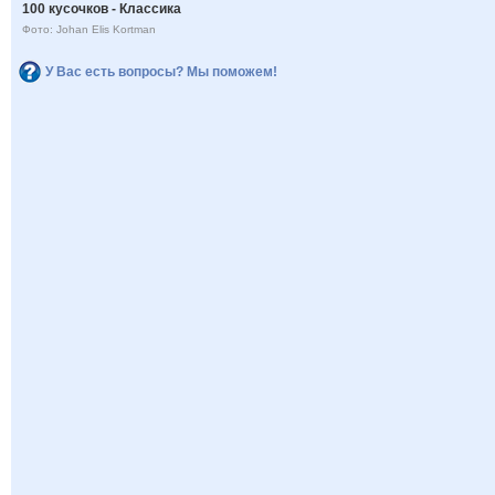
100 кусочков - Классика
Фото: Johan Elis Kortman
У Вас есть вопросы? Мы поможем!