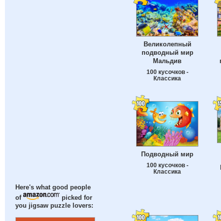
Великолепный
подводный мир
Мальдив
100 кусочков -
Классика
Подводный мир
100 кусочков -
Классика
Here's what good people
of
picked for
you jigsaw puzzle lovers: