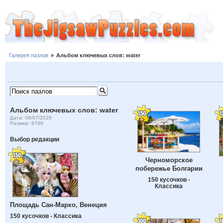
Галерея пазлов
»
Альбом ключевых слов: water
Альбом ключевых слов: water
Дата: 08/07/2026
Размер: 6798
Выбор редакции
Черноморское
побережье Болгарии
150 кусочков -
Классика
Площадь Сан-Марко, Венеция
150 кусочков - Классика