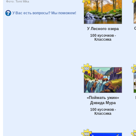
Фото: Tomi Mika
У Вас есть вопросы? Мы поможем!
У Лесного озера
100 кусочков -
Классика
«Поймать ужин»
Дэвида Мура
100 кусочков -
Классика