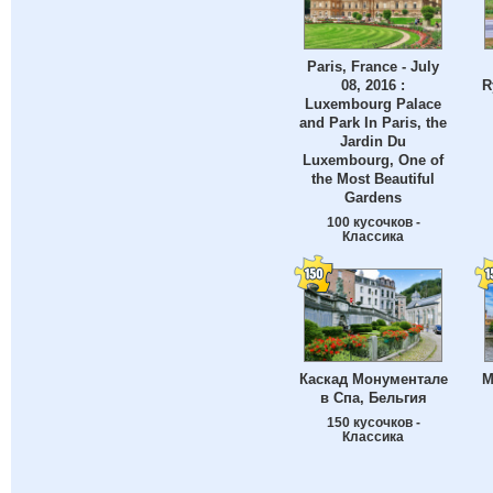
Paris, France - July
08, 2016 :
R
Luxembourg Palace
and Park In Paris, the
Jardin Du
Luxembourg, One of
the Most Beautiful
Gardens
100 кусочков -
Классика
Каскад Монументале
М
в Спа, Бельгия
150 кусочков -
Классика