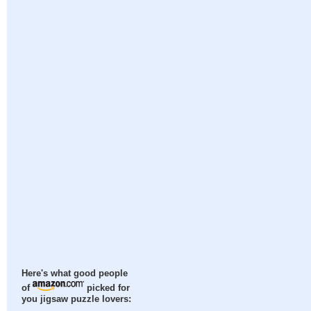
Here's what good people
of
picked for
you jigsaw puzzle lovers: