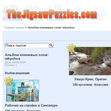
Галерея пазлов
»
Альбом ключевых слов: whychus
Альбом ключевых слов:
whychus
Дата: 08/06/2026
Размер: 1
Выбор редакции
Уишус-Крик, Орегон
100 кусочков - Классика
Рабочие на стройке в Сингапуре
100 кусочков - Классика