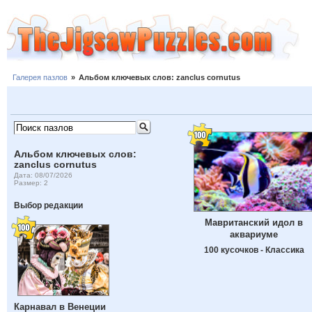
Галерея пазлов
»
Альбом ключевых слов: zanclus cornutus
Альбом ключевых слов:
zanclus cornutus
Дата: 08/07/2026
Размер: 2
Выбор редакции
Мавританский идол в
аквариуме
100 кусочков - Классика
Карнавал в Венеции