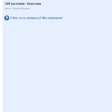
100 кусочков - Классика
Фото: Beatrix Bognar
У Вас есть вопросы? Мы поможем!