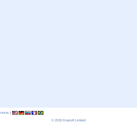
связь
|
© 2026
Kraisoft Limited