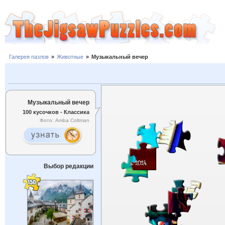
Галерея пазлов
»
Животные
»
Музыкальный вечер
Музыкальный вечер
100 кусочков - Классика
Фото: Amba Coltman
Выбор редакции