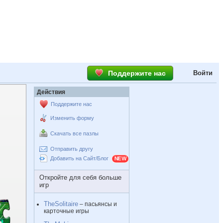
Поддержите нас
Войти
Действия
Поддержите нас
Изменить форму
Скачать все пазлы
Отправить другу
Добавить на Сайт/Блог
Откройте для себя больше
игр
TheSolitaire
– пасьянсы и
карточные игры