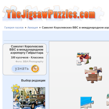
Галерея пазлов
»
Авиация
»
Самолет Королевских ВВС в международном аэр
Самолет Королевских
ВВС в международном
аэропорту Гибралтара
100 кусочков - Классика
Фото: BBA Photography
Выбор редакции