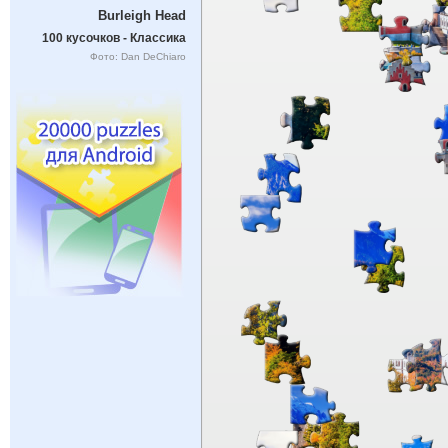
Burleigh Head
100 кусочков - Классика
Фото: Dan DeChiaro