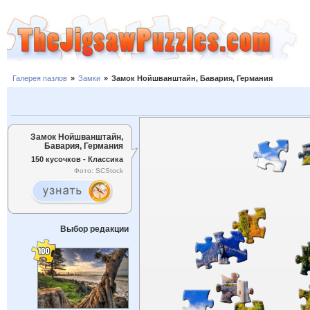
Галерея пазлов
»
Замки
»
Замок Нойшванштайн, Бавария, Германия
Замок Нойшванштайн,
Бавария, Германия
150 кусочков - Классика
Фото: SCStock
Выбор редакции