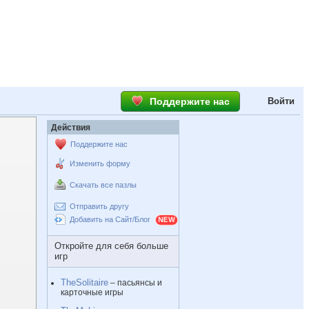
Поддержите нас
Войти
Действия
Поддержите нас
Изменить форму
Скачать все пазлы
Отправить другу
Добавить на Сайт/Блог
Откройте для себя больше
игр
TheSolitaire
– пасьянсы и
карточные игры