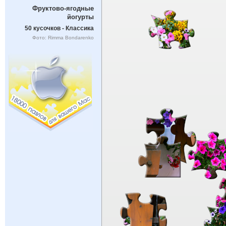
Фруктово-ягодные
йогурты
50 кусочков - Классика
Фото: Rimma Bondarenko