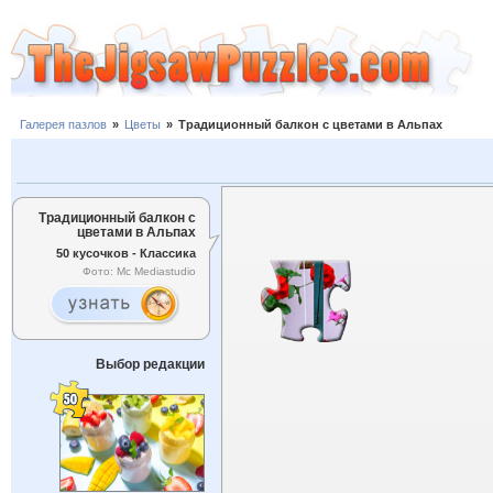
Галерея пазлов
»
Цветы
»
Традиционный балкон с цветами в Альпах
Традиционный балкон с
цветами в Альпах
50 кусочков - Классика
Фото: Mc Mediastudio
Выбор редакции