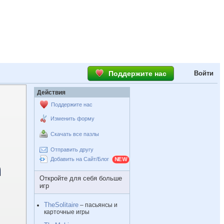
Поддержите нас
Войти
Действия
Поддержите нас
Изменить форму
Скачать все пазлы
Отправить другу
Добавить на Сайт/Блог
Откройте для себя больше
игр
TheSolitaire
– пасьянсы и
карточные игры