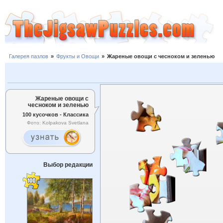
Галерея пазлов
»
Фрукты и Овощи
»
Жареные овощи с чесноком и зеленью
Жареные овощи с
чесноком и зеленью
100 кусочков - Классика
Фото: Kolpakova Svetlana
Выбор редакции