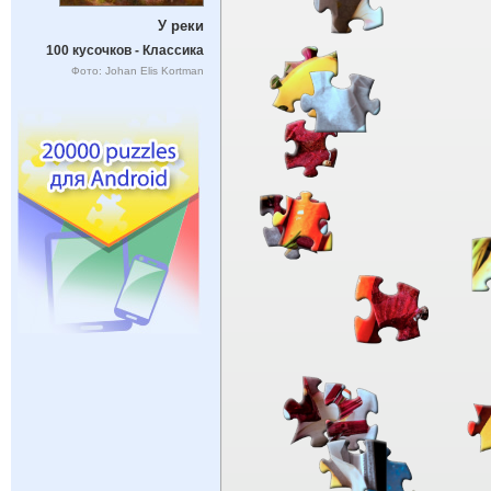
У реки
100 кусочков - Классика
Фото: Johan Elis Kortman