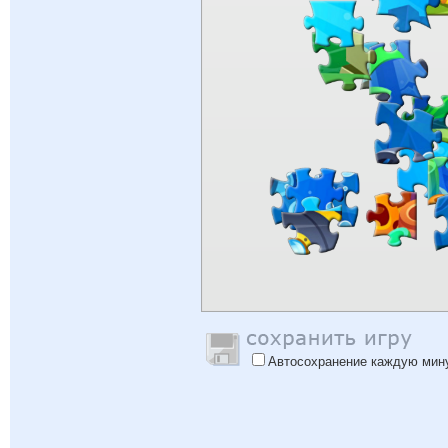
Автосохранение каждую мин