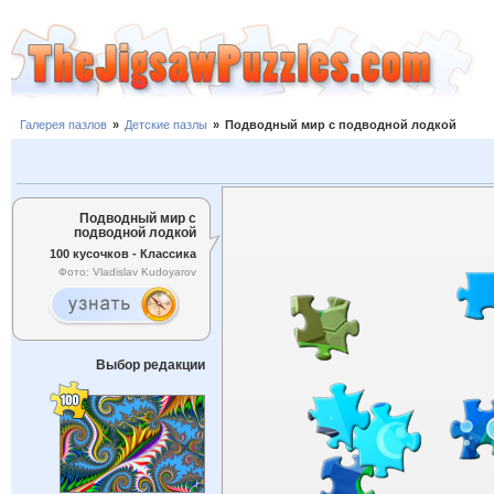
Галерея пазлов
»
Детские пазлы
»
Подводный мир с подводной лодкой
Подводный мир с
подводной лодкой
100 кусочков - Классика
Фото: Vladislav Kudoyarov
Выбор редакции