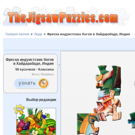
Галерея пазлов
»
Люди
»
Фреска индуистских богов в Хайдарабаде, Индия
Фреска индуистских богов
в Хайдарабаде, Индия
50 кусочков - Классика
Фото: Reddees
Выбор редакции