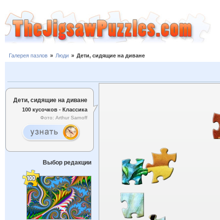
Галерея пазлов
»
Люди
»
Дети, сидящие на диване
Дети, сидящие на диване
100 кусочков - Классика
Фото: Arthur Sarnoff
Выбор редакции