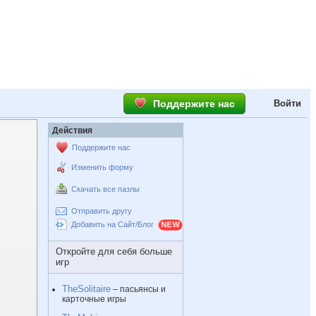
Поддержите нас
Войти
Действия
Поддержите нас
Изменить форму
Скачать все пазлы
Отправить другу
Добавить на Сайт/Блог
Откройте для себя больше
игр
TheSolitaire
– пасьянсы и
карточные игры