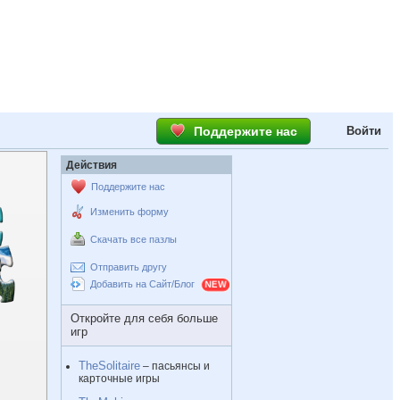
Поддержите нас
Войти
Действия
Поддержите нас
Изменить форму
Скачать все пазлы
Отправить другу
Добавить на Сайт/Блог
Откройте для себя больше
игр
TheSolitaire
– пасьянсы и
карточные игры