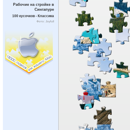
Рабочие на стройке в
Сингапуре
100 кусочков - Классика
Фото: Joyfull