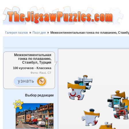
Галерея пазлов
»
Пазл дня
»
Межконтинентальная гонка по плаванию, Стамбу
Межконтинентальная
гонка по плаванию,
Стамбул, Турция
100 кусочков - Классика
Фото: RauL C7
Выбор редакции