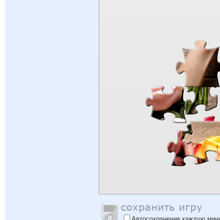
Автосохранение каждую мин