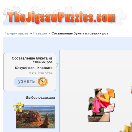
Галерея пазлов
»
Пазл дня
»
Составление букета из свежих роз
Составление букета из
свежих роз
50 кусочков - Классика
Фото: New Africa
Выбор редакции