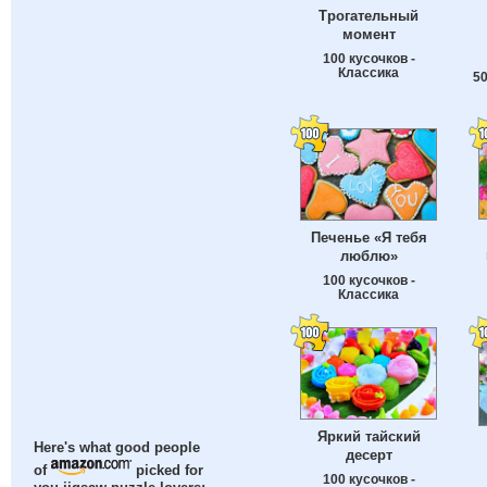
Трогательный
момент
100 кусочков -
Классика
50
Печенье «Я тебя
люблю»
100 кусочков -
Классика
Яркий тайский
Here's what good people
десерт
of
picked for
100 кусочков -