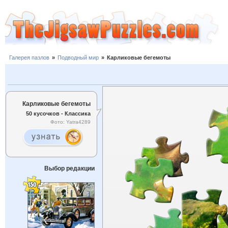
Галерея пазлов
»
Подводный мир
»
Карликовые бегемоты
Карликовые бегемоты
50 кусочков - Классика
Фото: Yatra4289
Выбор редакции