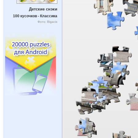
Детские снэки
100 кусочков - Классика
Фото: Bigacis