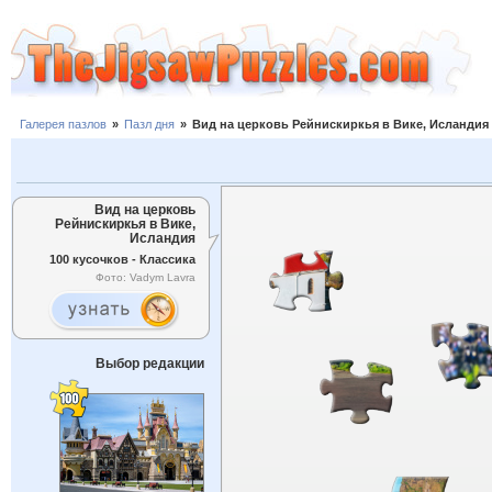
Галерея пазлов
»
Пазл дня
»
Вид на церковь Рейнискиркья в Вике, Исландия
Вид на церковь
Рейнискиркья в Вике,
Исландия
100 кусочков - Классика
Фото: Vadym Lavra
Выбор редакции