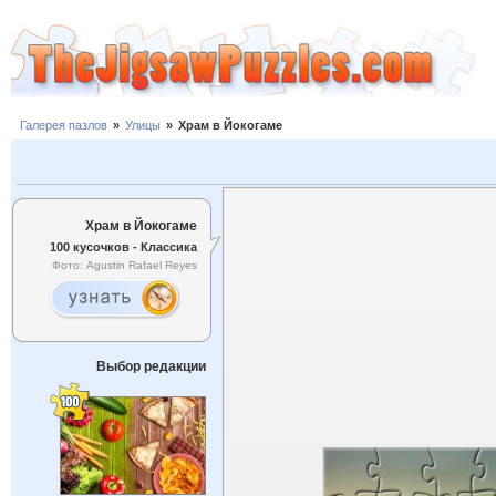
Галерея пазлов
»
Улицы
»
Храм в Йокогаме
Храм в Йокогаме
100 кусочков - Классика
Фото: Agustin Rafael Reyes
Выбор редакции