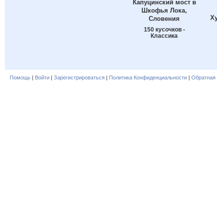
Капуцинский мост в
Шкофья Лока,
Х
Словения
150 кусочков -
Классика
Помощь
|
Войти
|
Зарегистрироваться
|
Политика Конфиденциальности
|
Обратная 