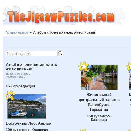
Галерея пазлов
»
Альбом ключевых слов: живописный
Альбом ключевых слов:
живописный
Дата: 08/07/2026
Размер: 1530
Выбор редакции
Живописный
М
центральный канал в
Папенбурге,
Германия
150 кусочков -
Классика
Восточный Лоо, Англия
100 кусочков - Классика