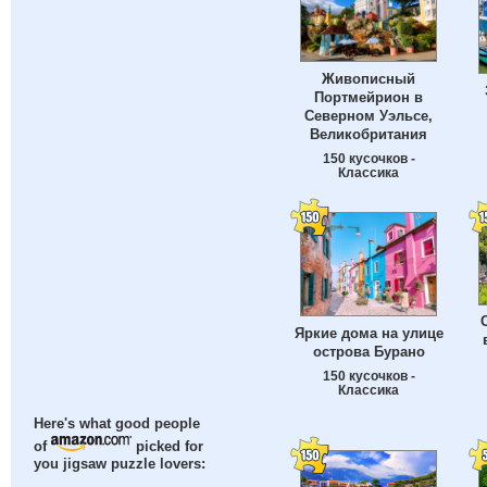
Живописный
Портмейрион в
Северном Уэльсе,
Великобритания
150 кусочков -
Классика
Яркие дома на улице
острова Бурано
150 кусочков -
Классика
Here's what good people
of
picked for
you jigsaw puzzle lovers: