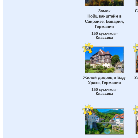
Замок
С
Нойшванштайн в
Санрайзе, Бавария,
Германия
150 кусочков -
Классика
У
Жилой дворец в Бад-
Урахе, Германия
150 кусочков -
Классика