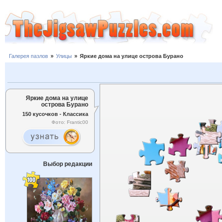
Галерея пазлов
»
Улицы
»
Яркие дома на улице острова Бурано
Яркие дома на улице
острова Бурано
150 кусочков - Классика
Фото: Frantic00
Выбор редакции