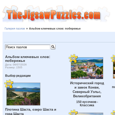
Галерея пазлов
»
Альбом ключевых слов: побережье
Альбом ключевых слов:
побережье
Дата: 08/07/2026
Размер: 1505
Выбор редакции
Исторический город
п
и замок Конви,
Северный Уэльс,
Великобритания
150 кусочков -
Классика
Плотина Шаста, озеро Шаста и
гора Шаста