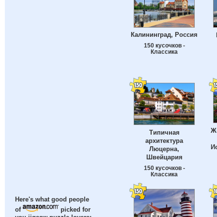
Калининград, Россия
150 кусочков -
Классика
Ж
Типичная
архитектура
И
Люцерна,
Швейцария
150 кусочков -
Классика
Here's what good people
of
picked for